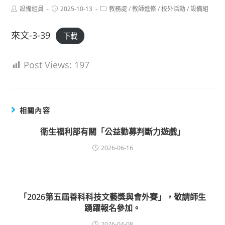
Post
Post
Post
設備組員
2025-10-13
教務處
/
教師進修
/
校外活動
/
設備組
author:
published:
category:
來文-3-39
下載
Post Views:
197
相關內容
衛生福利部有關「公益勸募判斷力遊戲」
2026-06-16
「2026第五屆善科科技文藝獎與會外賽」，敬請師生
踴躍報名參加。
2026-04-08