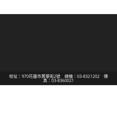
校址：970花蓮市菁華街2號 總機：03-8321202 傳
真：03-8360021