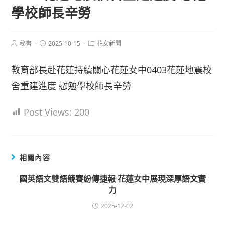
學校師長辛勞
Post
Post
Post
秘書
2025-10-15
花女新聞
author:
published:
category:
教育部長赴花蓮持續關心花蓮女中0403花蓮地震校
舍重建進度 慰勉學校師長辛勞
Post Views:
200
相關內容
國英語文雙語競賽紛傳捷報 花蓮女中展現深厚語文實
力
2025-12-02