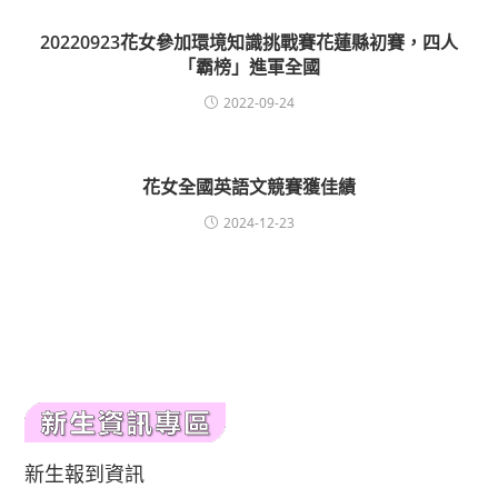
20220923花女參加環境知識挑戰賽花蓮縣初賽，四人
「霸榜」進軍全國
2022-09-24
花女全國英語文競賽獲佳績
2024-12-23
新生報到資訊