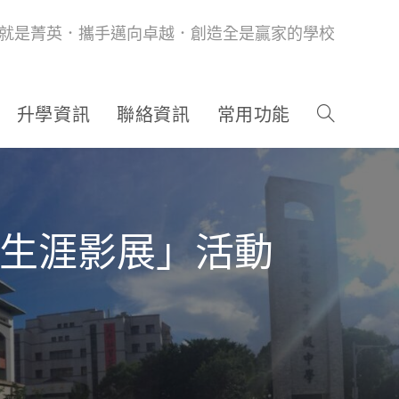
就是菁英．攜手邁向卓越．創造全是贏家的學校
升學資訊
聯絡資訊
常用功能
度生涯影展」活動