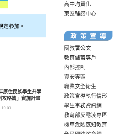
高中均質化
東區輔諮中心
規定參加。
國教署公文
教育儲蓄專戶
內部控制
資安專區
職業安全衛生
2年原住民族學生升學
政策宣導執行情形
制攻略篇」實施計畫
學生事務資訊網
-10-03
教育部反霸凌專區
機車危險感知教育
全民國防教育網