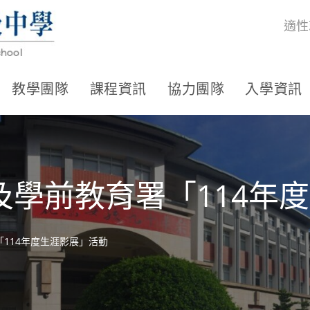
適性
教學團隊
課程資訊
協力團隊
入學資訊
及學前教育署「114年
114年度生涯影展」活動