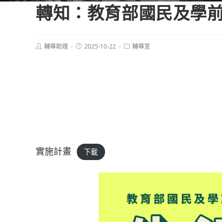
轉知：教育部國民及學前
Post
Post
Post
輔導助理
2025-10-22
輔導室
author:
published:
category:
實施計畫
下載