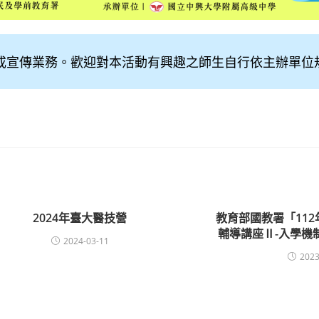
或宣傳業務。歡迎對本活動有興趣之師生自行依主辦單位
2024年臺大醫技營
教育部國教署「11
輔導講座Ⅱ-入學機
2024-03-11
2023