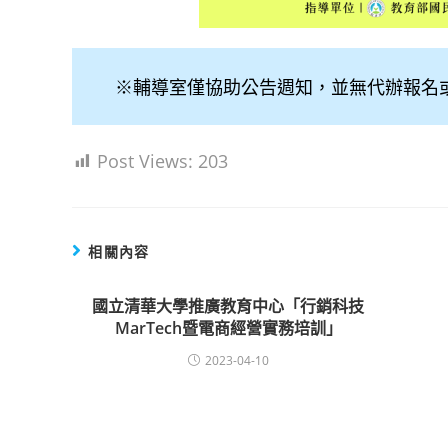
※輔導室僅協助公告週知，並無代辦報名
Post Views:
203
相關內容
國立清華大學推廣教育中心「行銷科技
MarTech暨電商經營實務培訓」
2023-04-10