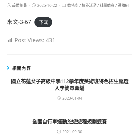
Post
Post
Post
設備組員
2025-10-22
教務處
/
校外活動
/
科學競賽
/
設備組
author:
published:
category:
來文-3-67
下載
Post Views:
431
相關內容
國立花蓮女子高級中學112學年度美術班特色招生甄選
入學簡章彙編
2023-01-04
全國自行車運動旅遊遊程規劃競賽
2021-09-30