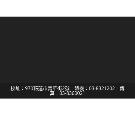
校址：970花蓮市菁華街2號 總機：03-8321202 傳
真：03-8360021