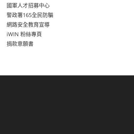
國軍人才招募中心
警政署165全民防騙
網路安全教育宣導
iWIN 粉絲專頁
捐款意願書