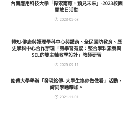
台南應用科技大學「探索南應，預見未來」-2023校園
開放日活動
2023-05-03
轉知-健康與護理學科中心與體育、全民國防教育、歷
史學科中心合作辦理「讓學習有感：整合學科素養與
SEL的雙主軸教學設計」教師研習
2025-09-11
銘傳大學舉辦「發現銘傳- 大學生換你做做看」活動，
請同學踴躍加。
2021-11-01