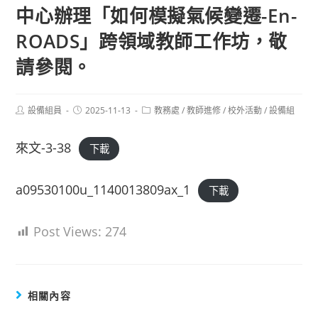
中心辦理「如何模擬氣候變遷-En-
ROADS」跨領域教師工作坊，敬
請參閱。
Post
Post
Post
設備組員
2025-11-13
教務處
/
教師進修
/
校外活動
/
設備組
author:
published:
category:
來文-3-38
下載
a09530100u_1140013809ax_1
下載
Post Views:
274
相關內容