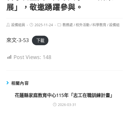
展」，敬邀踴躍參與。
Post
Post
Post
設備組員
2025-11-24
教務處
/
校外活動
/
科學教育
/
設備組
author:
published:
category:
來文-3-53
下載
Post Views:
148
相關內容
花蓮縣家庭教育中心115年「志工在職訓練計畫」
2026-03-31