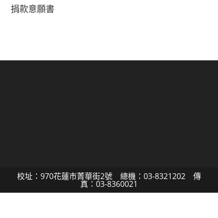
捐款意願書
校址：970花蓮市菁華街2號 總機：03-8321202 傳
真：03-8360021