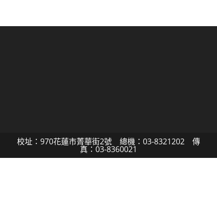
校址：970花蓮市菁華街2號 總機：03-8321202 傳
真：03-8360021