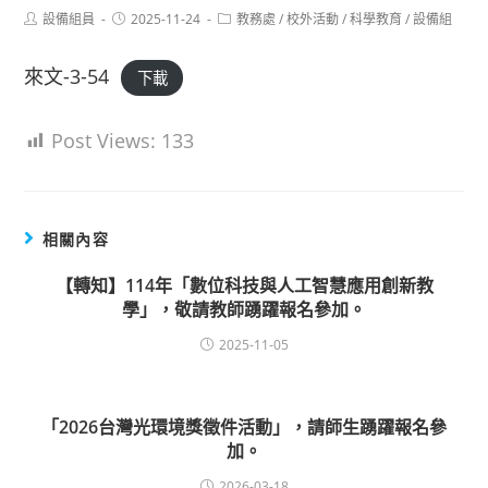
Post
Post
Post
設備組員
2025-11-24
教務處
/
校外活動
/
科學教育
/
設備組
author:
published:
category:
來文-3-54
下載
Post Views:
133
相關內容
【轉知】114年「數位科技與人工智慧應用創新教
學」，敬請教師踴躍報名參加。
2025-11-05
「2026台灣光環境獎徵件活動」，請師生踴躍報名參
加。
2026-03-18