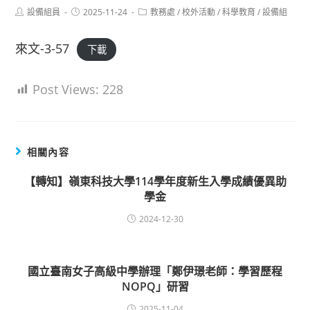
Post
Post
Post
設備組員
2025-11-24
教務處
/
校外活動
/
科學教育
/
設備組
author:
published:
category:
來文-3-57
下載
Post Views:
228
相關內容
【轉知】嶺東科技大學114學年度新生入學成績優異助
學金
2024-12-30
國立臺南女子高級中學辦理「鄭伊璟老師：學習歷程
NOPQ」研習
2025-11-04