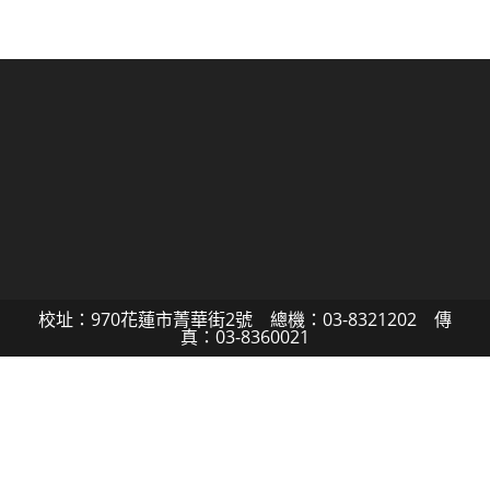
校址：970花蓮市菁華街2號 總機：03-8321202 傳
真：03-8360021