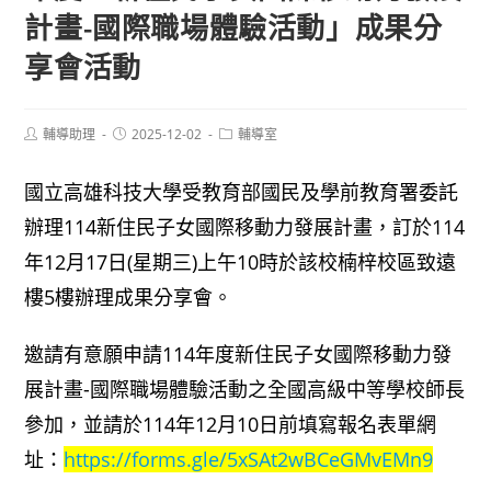
計畫-國際職場體驗活動」成果分
享會活動
Post
Post
Post
輔導助理
2025-12-02
輔導室
author:
published:
category:
國立高雄科技大學受教育部國民及學前教育署委託
辦理114新住民子女國際移動力發展計畫，訂於114
年12月17日(星期三)上午10時於該校楠梓校區致遠
樓5樓辦理成果分享會。
邀請有意願申請114年度新住民子女國際移動力發
展計畫-國際職場體驗活動之全國高級中等學校師長
參加，並請於114年12月10日前填寫報名表單網
址：
https://forms.gle/5xSAt2wBCeGMvEMn9