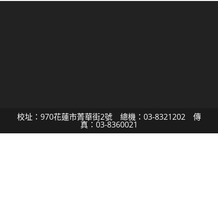
校址：970花蓮市菁華街2號 總機：03-8321202 傳
真：03-8360021