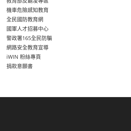
教育部反霸凌專區
機車危險感知教育
全民國防教育網
國軍人才招募中心
警政署165全民防騙
網路安全教育宣導
iWIN 粉絲專頁
捐款意願書