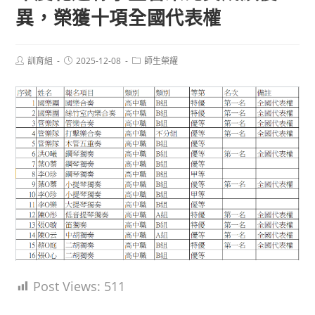
異，榮獲十項全國代表權
Post
Post
Post
訓育組
2025-12-08
師生榮耀
author:
published:
category:
Post Views:
511