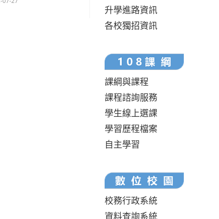
-07-27
升學進路資訊
各校獨招資訊
課綱與課程
課程諮詢服務
學生線上選課
學習歷程檔案
自主學習
校務行政系統
資料查詢系統