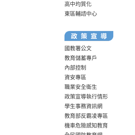
高中均質化
東區輔諮中心
國教署公文
教育儲蓄專戶
內部控制
資安專區
職業安全衛生
政策宣導執行情形
學生事務資訊網
教育部反霸凌專區
機車危險感知教育
全民國防教育網