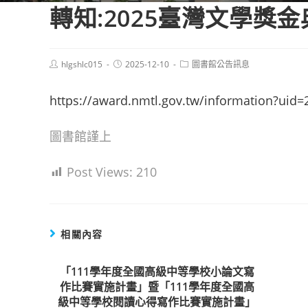
轉知:2025臺灣文學獎
Post
Post
Post
hlgshlc015
2025-12-10
圖書館公告訊息
author:
published:
category:
https://award.nmtl.gov.tw/information?uid
圖書館謹上
Post Views:
210
相關內容
「111學年度全國高級中等學校小論文寫
作比賽實施計畫」暨「111學年度全國高
級中等學校閱讀心得寫作比賽實施計畫」