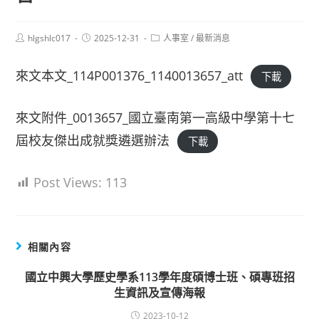
Post
Post
Post
hlgshlc017
2025-12-31
人事室
/
最新消息
author:
published:
category:
來文本文_114P001376_1140013657_att
下載
來文附件_0013657_國立臺南第一高級中學第十七
屆校友傑出成就獎遴選辦法
下載
Post Views:
113
相關內容
國立中興大學歷史學系113學年度碩博士班、碩專班招
生資訊及宣傳海報
2023-10-12