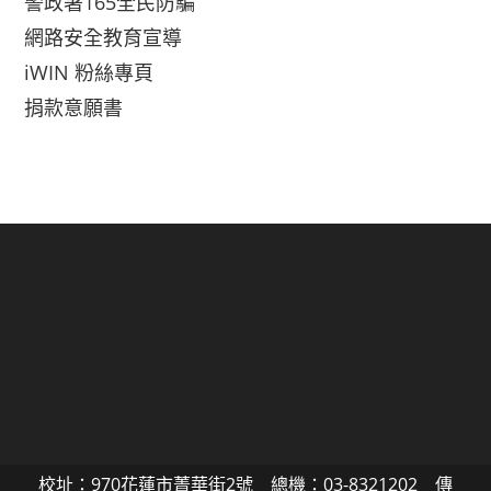
警政署165全民防騙
網路安全教育宣導
iWIN 粉絲專頁
捐款意願書
校址：970花蓮市菁華街2號 總機：03-8321202 傳