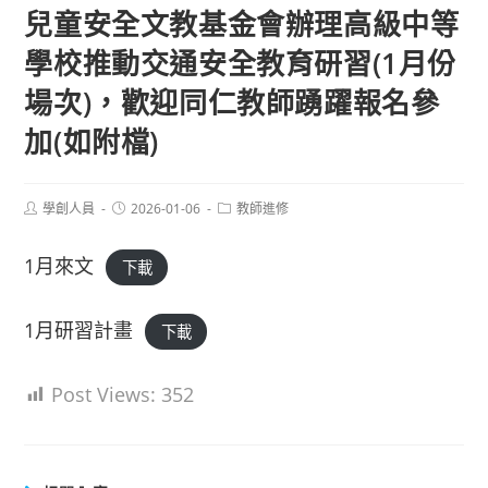
兒童安全文教基金會辦理高級中等
學校推動交通安全教育研習(1月份
場次)，歡迎同仁教師踴躍報名參
加(如附檔)
Post
Post
Post
學創人員
2026-01-06
教師進修
author:
published:
category:
1月來文
下載
1月研習計畫
下載
Post Views:
352