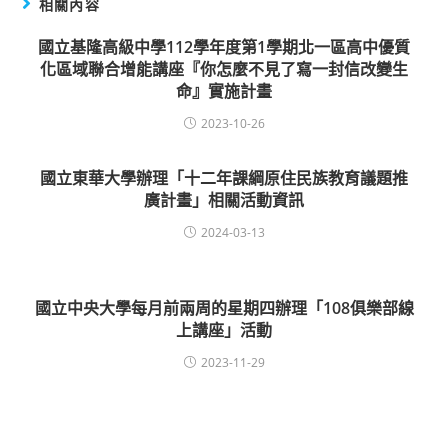
相關內容
國立基隆高級中學112學年度第1學期北一區高中優質
化區域聯合增能講座『你怎麼不見了寫一封信改變生
命』實施計畫
2023-10-26
國立東華大學辦理「十二年課綱原住民族教育議題推
廣計畫」相關活動資訊
2024-03-13
國立中央大學每月前兩周的星期四辦理「108俱樂部線
上講座」活動
2023-11-29