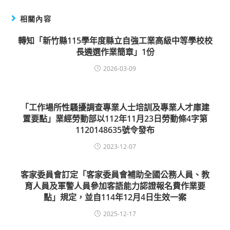
相關內容
轉知「新竹縣115學年度縣立自強工業高級中等學校校
長遴選作業簡章」1份
2026-03-09
「工作場所性騷擾調查專業人士培訓及專業人才庫建
置要點」業經勞動部以112年11月23日勞動條4字第
1120148635號令發布
2023-12-07
客家委員會訂定「客家委員會補助全國公務人員、教
育人員及軍警人員參加客語能力認證報名費作業要
點」規定，並自114年12月4日生效一案
2025-12-17