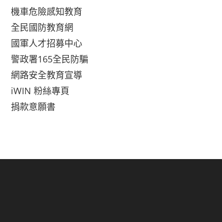
機車危險感知教育
全民國防教育網
國軍人才招募中心
警政署165全民防騙
網路安全教育宣導
iWIN 粉絲專頁
捐款意願書