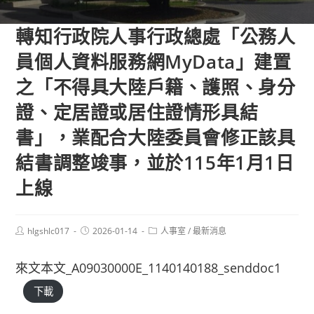
轉知行政院人事行政總處「公務人
員個人資料服務網MyData」建置
之「不得具大陸戶籍、護照、身分
證、定居證或居住證情形具結
書」，業配合大陸委員會修正該具
結書調整竣事，並於115年1月1日
上線
Post
Post
Post
hlgshlc017
2026-01-14
人事室
/
最新消息
author:
published:
category:
來文本文_A09030000E_1140140188_senddoc1
下載