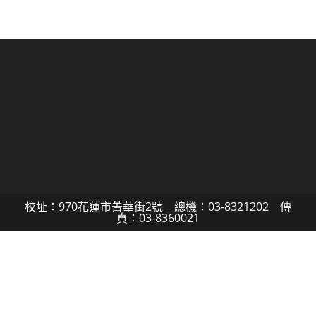
校址：970花蓮市菁華街2號 總機：03-8321202 傳
真：03-8360021