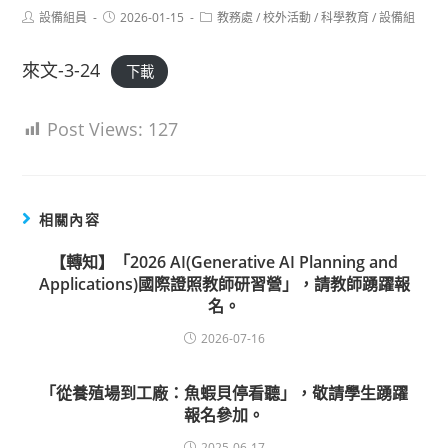
Post
Post
Post
設備組員
2026-01-15
教務處
/
校外活動
/
科學教育
/
設備組
author:
published:
category:
來文-3-24
下載
Post Views:
127
相關內容
【轉知】「2026 AI(Generative AI Planning and
Applications)國際證照教師研習營」，請教師踴躍報
名。
2026-07-16
「從養殖場到工廠：魚蝦貝停看聽」，敬請學生踴躍
報名參加。
2025-06-17