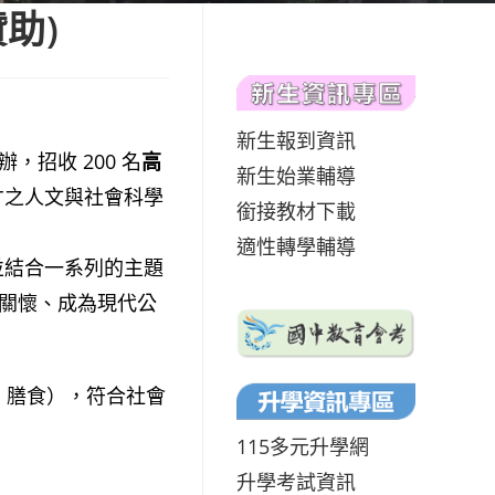
助)
新生報到資訊
招收 200 名
高
新生始業輔導
才之人文與社會科學
銜接教材下載
適性轉學輔導
並結合一系列的主題
會關懷、成為現代公
宿、膳食），符合社會
115多元升學網
升學考試資訊