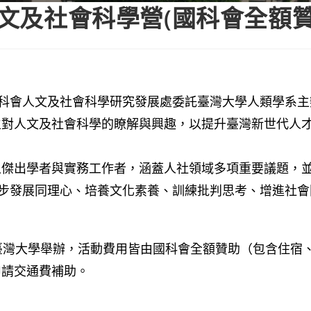
人文及社會科學營(國科會全額贊
國科會人文及社會科學研究發展處委託臺灣大學人類學系主辦，
生對人文及社會科學的瞭解與興趣，以提升臺灣新世代人
之傑出學者與實務工作者，涵蓋人社領域多項重要議題，
，逐步發展同理心、培養文化素養、訓練批判思考、增進社
4 天，於臺灣大學舉辦，活動費用皆由國科會全額贊助（包含住
申請交通費補助。