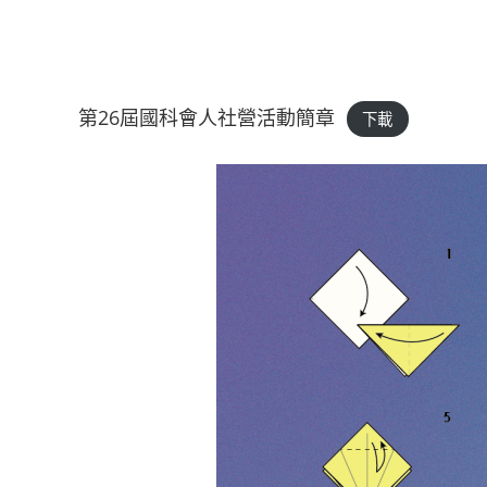
第26屆國科會人社營活動簡章
下載