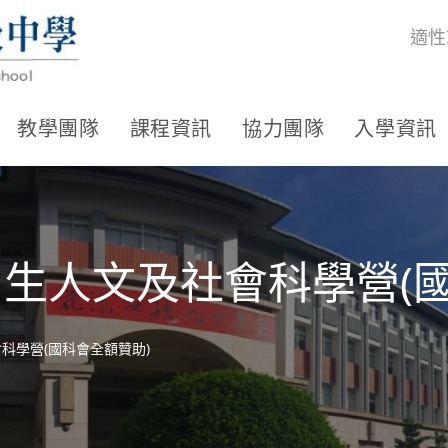
適性
教學團隊
課程資訊
協力團隊
入學資訊
高中生人文及社會科學營(
會科學營(國科會全額贊助)