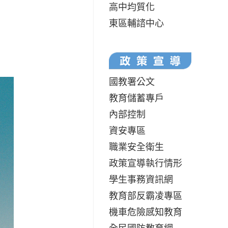
高中均質化
東區輔諮中心
國教署公文
教育儲蓄專戶
內部控制
資安專區
職業安全衛生
政策宣導執行情形
學生事務資訊網
教育部反霸凌專區
機車危險感知教育
全民國防教育網