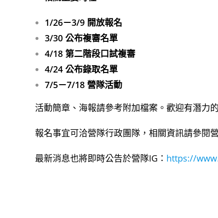
1/26－3/9 開放報名
3/30 公布複審名單
4/18 第二階段口試複審
4/24 公布錄取名單
7/5－7/18 營隊活動
活動簡章、海報請參考附加檔案。歡迎有潛力
報名事宜可洽營隊行政團隊，相關資訊請參閱
最新消息也將即時公告於營隊IG：
https://www