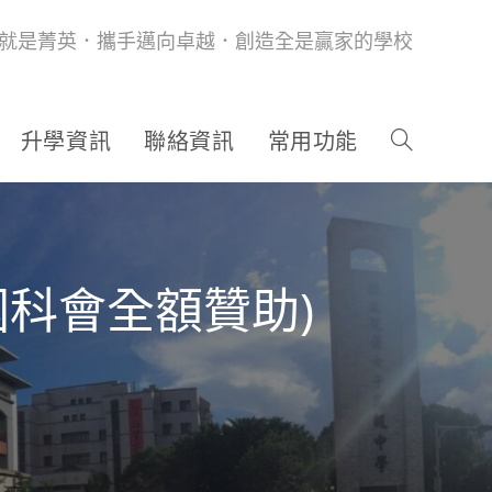
就是菁英．攜手邁向卓越．創造全是贏家的學校
升學資訊
聯絡資訊
常用功能
國科會全額贊助)