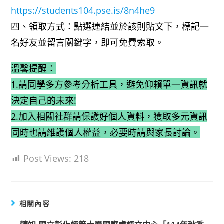
https://students104.pse.is/8n4he9
四、領取方式：點選連結並於該則貼文下，標記一
名好友並留言關鍵字，即可免費索取。
溫馨提醒：
1.請同學多方參考分析工具，避免仰賴單一資訊就
決定自己的未來!
2.加入相關社群請保護好個人資料，獲取多元資訊
同時也請維護個人權益，必要時請與家長討論。
Post Views:
218
相關內容