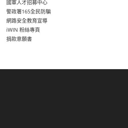
國軍人才招募中心
警政署165全民防騙
網路安全教育宣導
iWIN 粉絲專頁
捐款意願書