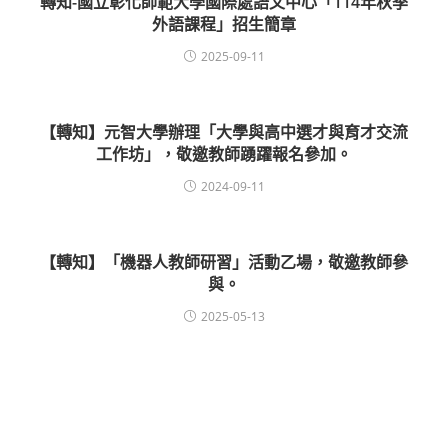
轉知-國立彰化師範大學國際處語文中心「114年秋季
外語課程」招生簡章
2025-09-11
【轉知】元智大學辦理「大學與高中選才與育才交流
工作坊」，敬邀教師踴躍報名參加。
2024-09-11
【轉知】「機器人教師研習」活動乙場，敬邀教師參
與。
2025-05-13