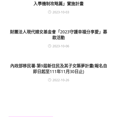
入學機制攻略篇」實施計畫
2023-10-03
財團法人現代婦女基金會「2023守護幸福分享愛」募
款活動
2023-10-06
內政部移民署-第9屆新住民及其子女築夢計畫(報名自
即日起至111年11月30日止)
2022-10-26