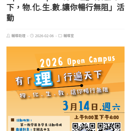
下，物.化.生.數.讓你暢行無阻」活
動
Post
Post
Post
輔導助理
2026-02-06
輔導室
author:
published:
category: