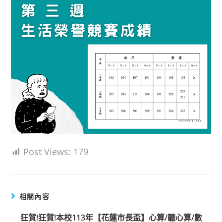
Post Views:
179
相關內容
狂賀!狂賀!本校113年【花蓮市長盃】心算/聽心算/數