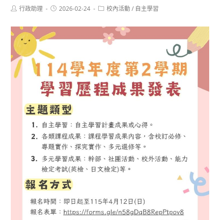
Post
Post
Post
行政助理
2026-02-24
校內活動
/
自主學習
author:
published:
category: