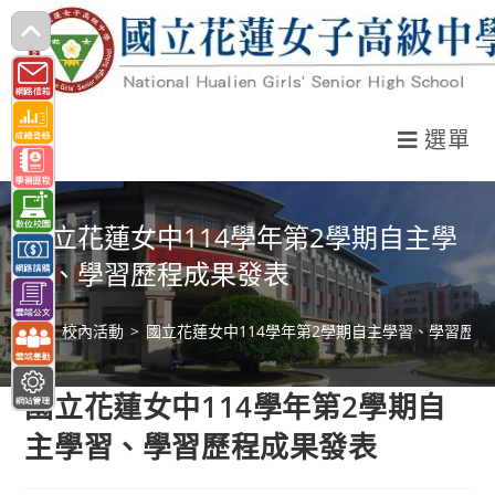
跳
轉
至
主
選單
要
內
容
國立花蓮女中114學年第2學期自主學
習、學習歷程成果發表
>
校內活動
>
國立花蓮女中114學年第2學期自主學習、學習歷程
國立花蓮女中114學年第2學期自
主學習、學習歷程成果發表