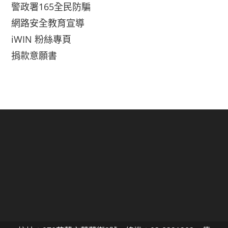
警政署165全民防騙
網路安全教育宣導
iWIN 粉絲專頁
捐款意願書