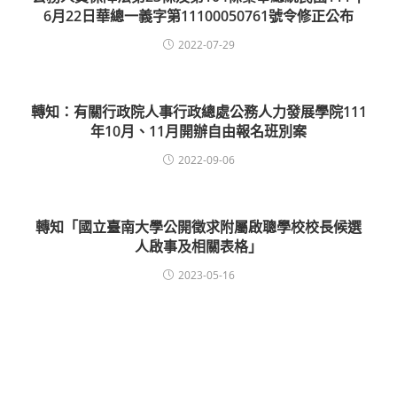
6月22日華總一義字第11100050761號令修正公布
2022-07-29
轉知：有關行政院人事行政總處公務人力發展學院111
年10月、11月開辦自由報名班別案
2022-09-06
轉知「國立臺南大學公開徵求附屬啟聰學校校長候選
人啟事及相關表格」
2023-05-16