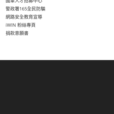
國軍人才招募中心
警政署165全民防騙
網路安全教育宣導
iWIN 粉絲專頁
捐款意願書