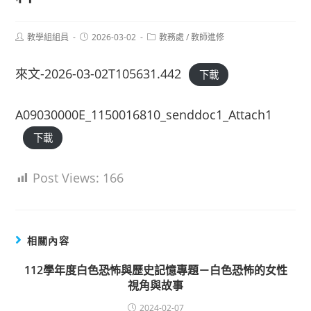
Post
Post
Post
教學組組員
2026-03-02
教務處
/
教師進修
author:
published:
category:
來文-2026-03-02T105631.442
下載
A09030000E_1150016810_senddoc1_Attach1
下載
Post Views:
166
相關內容
112學年度白色恐怖與歷史記憶專題－白色恐怖的女性
視角與故事
2024-02-07