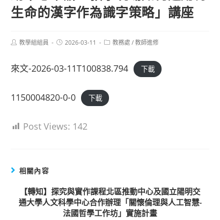
生命的漢字作為識字策略」講座
Post
Post
Post
教學組組員
2026-03-11
教務處
/
教師進修
author:
published:
category:
來文-2026-03-11T100838.794
下載
1150004820-0-0
下載
Post Views:
142
相關內容
【轉知】探究與實作課程北區推動中心及國立陽明交
通大學人文科學中心合作辦理「關懷倫理與人工智慧-
法國哲學工作坊」實施計畫