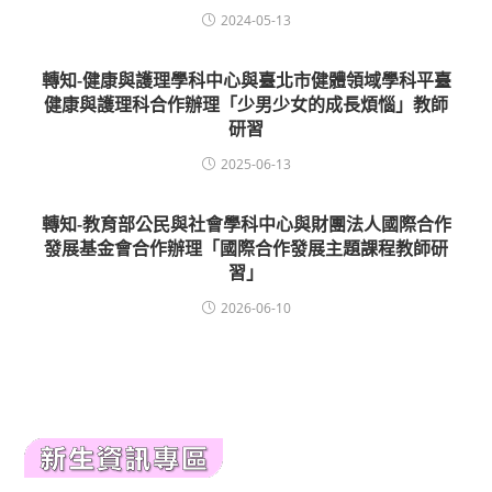
2024-05-13
轉知-健康與護理學科中心與臺北市健體領域學科平臺
健康與護理科合作辦理「少男少女的成長煩惱」教師
研習
2025-06-13
轉知-教育部公民與社會學科中心與財團法人國際合作
發展基金會合作辦理「國際合作發展主題課程教師研
習」
2026-06-10