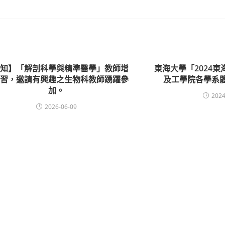
轉知】「解剖科學與精準醫學」教師增
東海大學「2024
研習，邀請有興趣之生物科教師踴躍參
及工學院各學系
加。
2024
2026-06-09