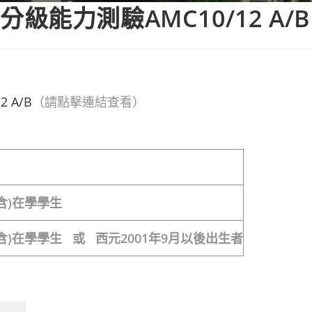
分級能力測驗AMC10/12 A/B
 A/B
（請點擊連結查看）
含)在學學生
含)在學學生
或
西元2001年9月以後出生者