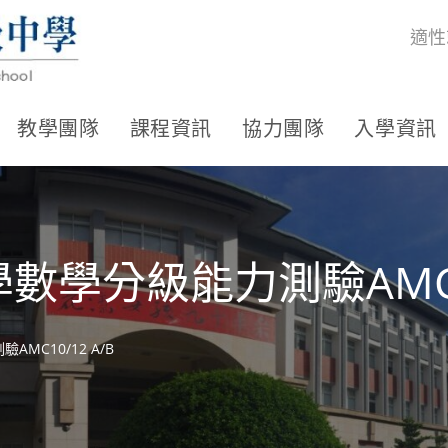
適性
教學團隊
課程資訊
協力團隊
入學資訊
中學數學分級能力測驗AMC10
AMC10/12 A/B