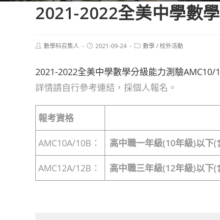
2021-2022全美中學數學
Post
Post
Post
數學科召集人
2021-09-24
數學
/
校外活動
author:
published:
category:
2021-2022全美中學數學分級能力測驗AMC10/12
詳情請自行參考連結，採個人報名。
報考資格
AMC10A/10B：
高中職一年級(10年級)以下(
AMC12A/12B：
高中職三年級(12年級)以下(