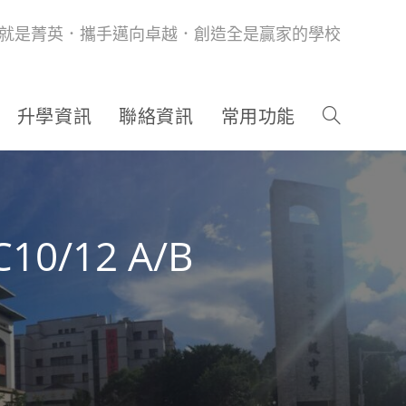
就是菁英．攜手邁向卓越．創造全是贏家的學校
升學資訊
聯絡資訊
常用功能
/12 A/B