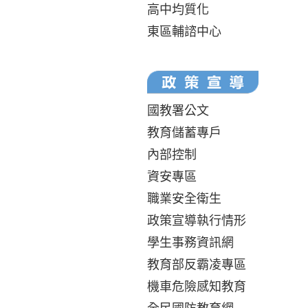
高中均質化
東區輔諮中心
國教署公文
教育儲蓄專戶
內部控制
資安專區
職業安全衛生
政策宣導執行情形
學生事務資訊網
教育部反霸凌專區
機車危險感知教育
全民國防教育網