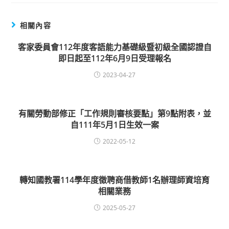
相關內容
客家委員會112年度客語能力基礎級暨初級全國認證自
即日起至112年6月9日受理報名
2023-04-27
有關勞動部修正「工作規則審核要點」第9點附表，並
自111年5月1日生效一案
2022-05-12
轉知國教署114學年度徵聘商借教師1名辦理師資培育
相關業務
2025-05-27