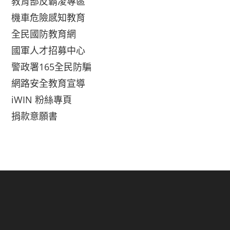
教育部反霸凌專區
機車危險感知教育
全民國防教育網
國軍人才招募中心
警政署165全民防騙
網路安全教育宣導
iWIN 粉絲專頁
捐款意願書