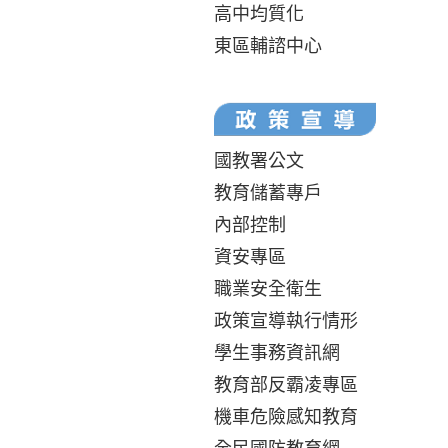
高中均質化
東區輔諮中心
國教署公文
教育儲蓄專戶
內部控制
資安專區
職業安全衛生
政策宣導執行情形
學生事務資訊網
教育部反霸凌專區
機車危險感知教育
全民國防教育網