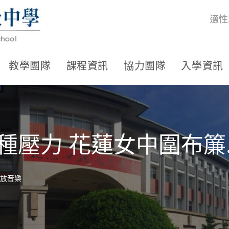
適性
教學團隊
課程資訊
協力團隊
入學資訊
舒緩接種壓力 花蓮女中圍布
.放音樂