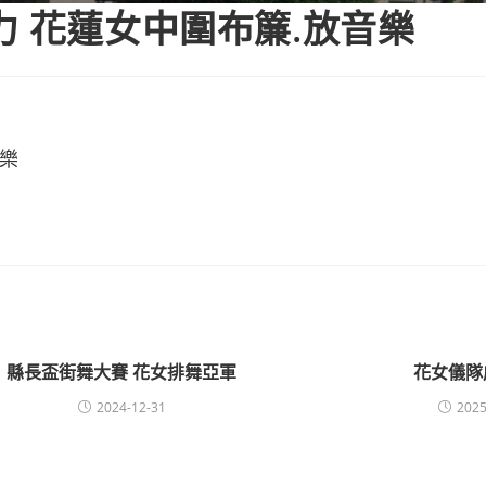
種壓力 花蓮女中圍布簾.放音樂
音樂
縣長盃街舞大賽 花女排舞亞軍
花女儀隊
2024-12-31
2025