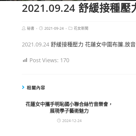
2021.09.24 舒緩接
Post
Post
Post
秘書
2021-09-24
花女新聞
author:
published:
category:
2021.09.24
舒緩接種壓力 花蓮女中圍布簾.放
Post Views:
170
相關內容
花蓮女中攜手明恥國小聯合絲竹音樂會，
展現學子藝術魅力
2024-12-24