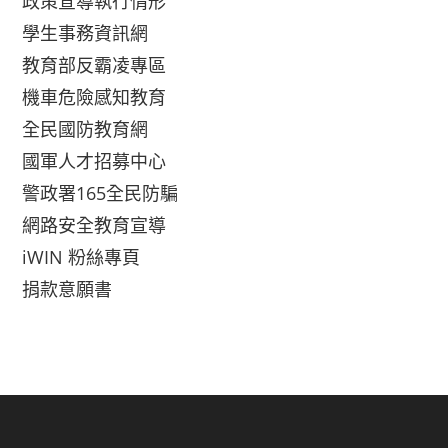
政策宣導執行情形
學生事務資訊網
教育部反霸凌專區
機車危險感知教育
全民國防教育網
國軍人才招募中心
警政署165全民防騙
網路安全教育宣導
iWIN 粉絲專頁
捐款意願書