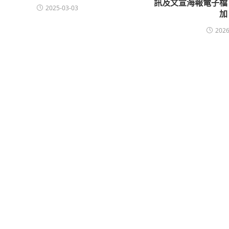
訊及文宣海報電子檔
2025-03-03
加
2026