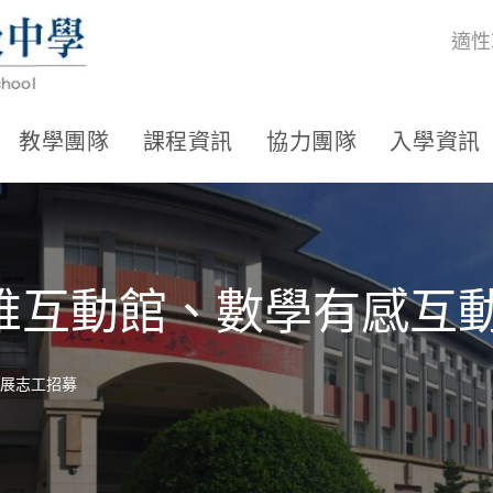
適性
教學團隊
課程資訊
協力團隊
入學資訊
維互動館、數學有感互
展志工招募