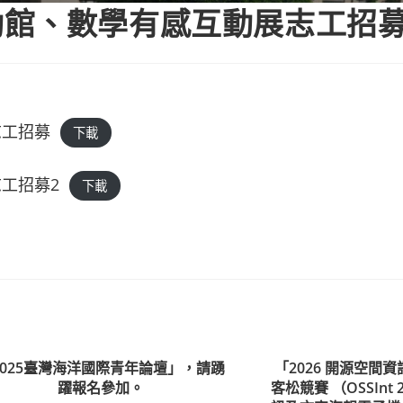
動館、數學有感互動展志工招
志工招募
下載
工招募2
下載
2025臺灣海洋國際青年論壇」，請踴
「2026 開源空間
躍報名參加。
客松競賽 （OSSInt