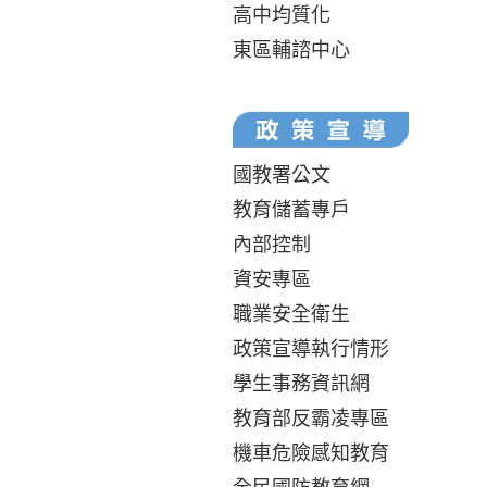
高中均質化
東區輔諮中心
國教署公文
教育儲蓄專戶
內部控制
資安專區
職業安全衛生
政策宣導執行情形
學生事務資訊網
教育部反霸凌專區
機車危險感知教育
全民國防教育網