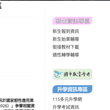
募
新生報到資訊
新生始業輔導
銜接教材下載
適性轉學輔導
115多元升學網
資訊於國家韌性應用黑
 2026）」參賽相關資
升學考試資訊