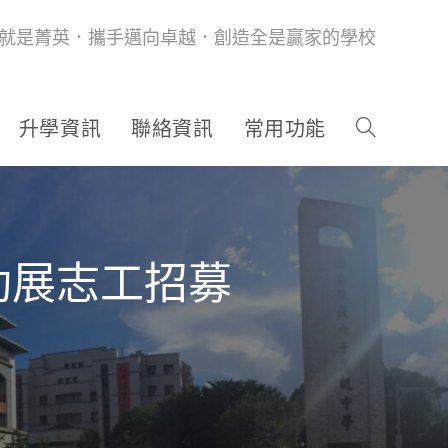
就是菁英．攜手邁向卓越．創造全是贏家的學校
升學資訊
聯絡資訊
常用功能
動展志工招募