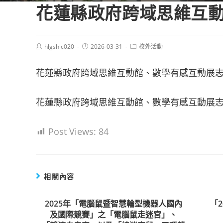
花蓮縣政府跨域思維互
Post
Post
Post
hlgshlc020
2026-03-31
校外活動
author:
published:
category:
花蓮縣政府跨域思維互動館、數學有感互動展
花蓮縣政府跨域思維互動館、數學有感互動展志
Post Views:
84
相關內容
2025年「電腦鼠暨智慧輪型機器人國內
「
及國際競賽」之「電腦鼠走迷宮」、