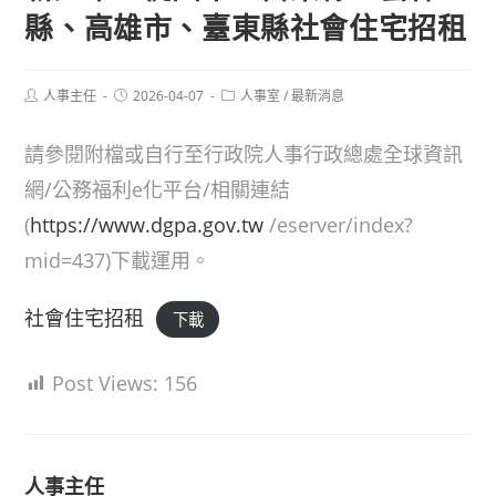
縣、高雄市、臺東縣社會住宅招租
Post
Post
Post
人事主任
2026-04-07
人事室
/
最新消息
author:
published:
category:
請參閱附檔或自行至行政院人事行政總處全球資訊
網/公務福利e化平台/相關連結
(
https://www.dgpa.gov.tw
/eserver/index?
mid=437)下載運用。
社會住宅招租
下載
Post Views:
156
人事主任