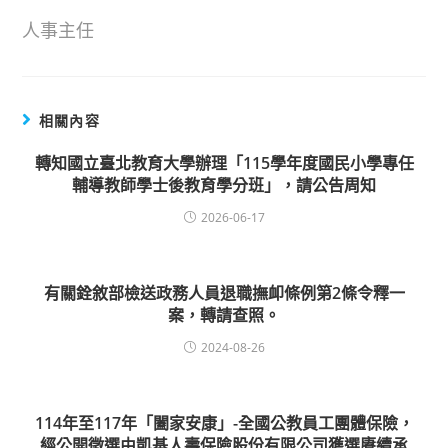
人事主任
相關內容
轉知國立臺北教育大學辦理「115學年度國民小學專任
輔導教師學士後教育學分班」，請公告周知
2026-06-17
有關銓敘部檢送政務人員退職撫卹條例第2條令釋一
案，轉請查照。
2024-08-26
114年至117年「闔家安康」-全國公教員工團體保險，
經公開徵選由凱基人壽保險股份有限公司獲選賡續承