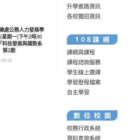
升學進路資訊
各校獨招資訊
總處公務人力發展學
(星期一)下午2時30
年「科技發展與趨勢系
」第2期
課綱與課程
-05-18
課程諮詢服務
學生線上選課
學習歷程檔案
自主學習
校務行政系統
資料查詢系統