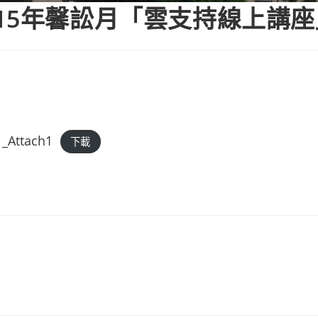
15年馨訟月「雲支持線上講座
_Attach1
下載