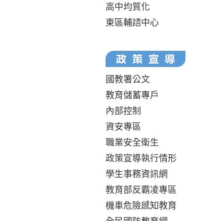
高中均質化
東區輔諮中心
國教署公文
教育儲蓄專戶
內部控制
資安專區
職業安全衛生
政策宣導執行情形
學生事務資訊網
教育部反霸凌專區
機車危險感知教育
全民國防教育網