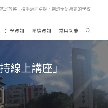
就是菁英．攜手邁向卓越．創造全是贏家的學校
升學資訊
聯絡資訊
常用功能
支持線上講座」