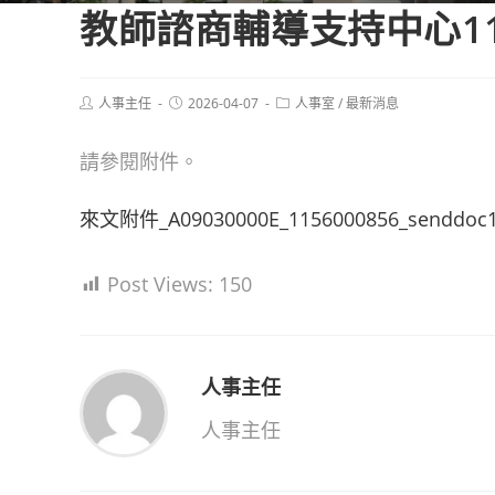
教師諮商輔導支持中心1
Post
Post
Post
人事主任
2026-04-07
人事室
/
最新消息
author:
published:
category:
請參閱附件。
來文附件_A09030000E_1156000856_senddoc1
Post Views:
150
人事主任
人事主任