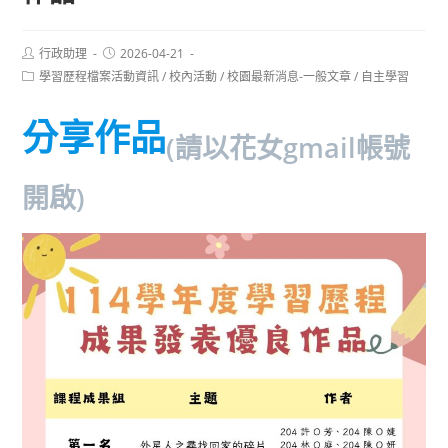
Post
Post
行政助理
2026-04-21
author:
published:
Post
學習歷程檔案活動資訊
/
校內活動
/
校園最新消息-一般文章
/
自主學習
category:
分享作品
(請以花女gmail帳號
開啟)