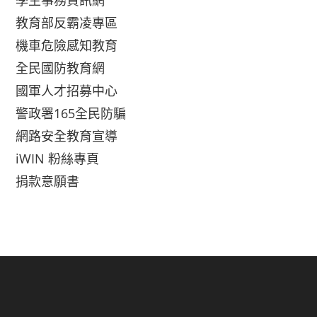
學生事務資訊網
教育部反霸凌專區
機車危險感知教育
全民國防教育網
國軍人才招募中心
警政署165全民防騙
網路安全教育宣導
iWIN 粉絲專頁
捐款意願書