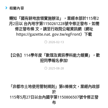
相關內容
轉知「國有耕地放領實施辦法」，業經本部於115年2
月2日以 台內地字第1150261228號令修正發布，如需
修正發布條 文，請至行政院公報資訊網（網址
https://gazette.nat. gov.tw/egFront）下載
2026-02-13
【公告】114學年度「數理及資訊學科能力競賽」，歡
迎同學報名參加!
2025-08-28
「非都市土地使用管制規則」第6條條文，業經內政部
於
115年5月27日以台內國字第1150806507號令修正發
布