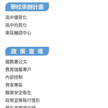
高中優質化
高中均質化
東區輔諮中心
國教署公文
教育儲蓄專戶
內部控制
資安專區
職業安全衛生
政策宣導執行情形