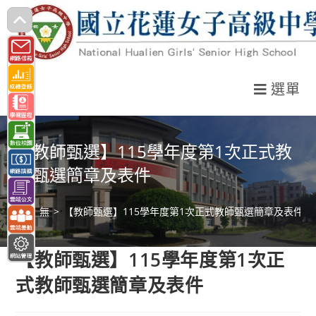
跳
轉
至
主
選單
要
內
容
【教師甄選】115學年度第1次正式教
師甄選簡章及表件
>
無
>
【教師甄選】115學年度第1次正式教師甄選簡章及表件
【教師甄選】115學年度第1次正
式教師甄選簡章及表件