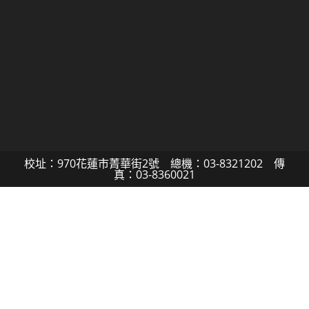
校址：970花蓮市菁華街2號 總機：03-8321202 傳
真：03-8360021