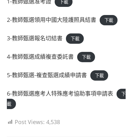
1-教師甄選准考證
下載
2-教師甄選領用中國大陸護照具結書
下載
3-教師甄選報名切結書
下載
4-教師甄選成績複查委託書
下載
5-教師甄選-複查甄選成績申請書
下載
6-教師甄選應考人特殊應考協助事項申請表
下
載
Post Views:
4,538