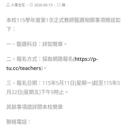
Post
Post
Post
人事主任
2026-06-13
無
author:
published:
category:
本校115學年度第1次正式教師甄選相關事項簡述如
下：
一、甄選科目：詳如簡章。
二、報名方式：採取網路報名(
https://p-
tu.cc/teachers
)。
三、報名日期：115年5月11日(星期一)起至115年5
月22日(星期五)下午5時止。
其餘事項請詳閱本校簡章
聯絡電話：