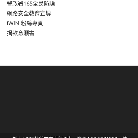
警政署165全民防騙
網路安全教育宣導
iWIN 粉絲專頁
捐款意願書