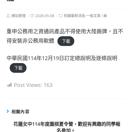
Post
Post
Post
網站管理
2026-05-08
校園最新消息-一般文章
/
無
author:
published:
category:
重申公務用之資通訊產品不得使用大陸廠牌，且不
得安裝非公務用軟體
下載
中華民國114年12月19日訂定總說明及逐條說明
下載
Post Views:
163
相關內容
花蓮女中114年度圍棋夏令營，歡迎有興趣的同學報
名參加。