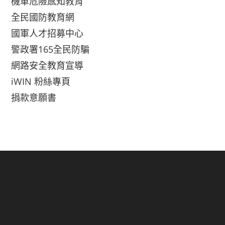
機車危險感知教育
全民國防教育網
國軍人才招募中心
警政署165全民防騙
網路安全教育宣導
iWIN 粉絲專頁
捐款意願書