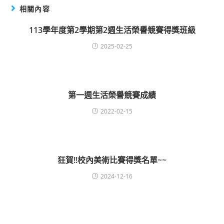
相關內容
113學年度第2學期第2週生活榮譽競賽得獎班級
2025-02-25
第一週生活榮譽競賽成績
2022-02-15
狂賀!!校內美術比賽得獎名單~~
2024-12-16