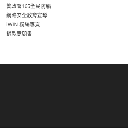
警政署165全民防騙
網路安全教育宣導
iWIN 粉絲專頁
捐款意願書