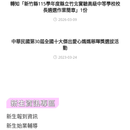
轉知「新竹縣115學年度縣立竹北實驗高級中等學校校
長遴選作業簡章」1份
2026-03-09
中華民國第30屆全國十大傑出愛心媽媽慈暉獎選拔活
動
2023-03-24
新生報到資訊
新生始業輔導