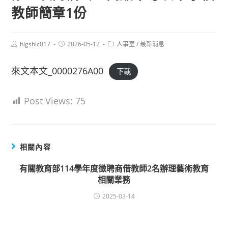
教師簡章1份
Post
Post
Post
hlgshlc017
2026-05-12
人事室
/
最新消息
author:
published:
category:
來文本文_0000276A00
下載
Post Views:
75
相關內容
有關教育部114學年度徵聘商借教師2名辦理藝術教育
相關業務
2025-03-14