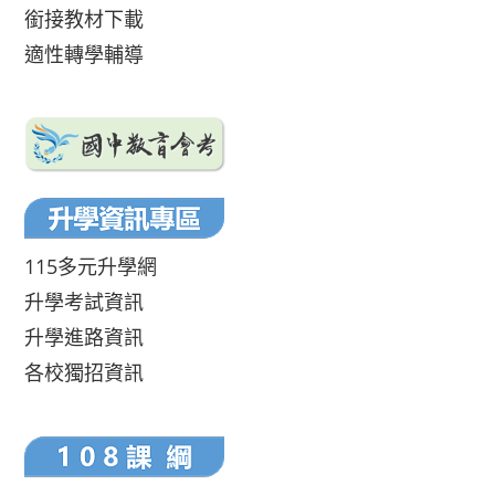
銜接教材下載
適性轉學輔導
115多元升學網
升學考試資訊
升學進路資訊
各校獨招資訊