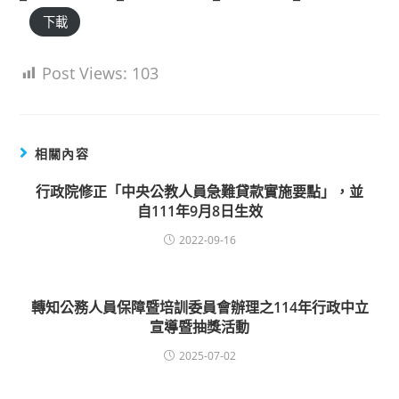
下載
Post Views:
103
相關內容
行政院修正「中央公教人員急難貸款實施要點」，並
自111年9月8日生效
2022-09-16
轉知公務人員保障暨培訓委員會辦理之114年行政中立
宣導暨抽獎活動
2025-07-02