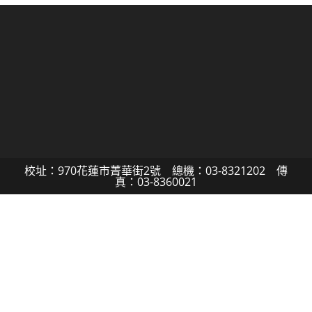
校址：970花蓮市菁華街2號 總機：03-8321202 傳
真：03-8360021