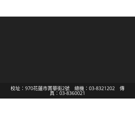
校址：970花蓮市菁華街2號 總機：03-8321202 傳
真：03-8360021