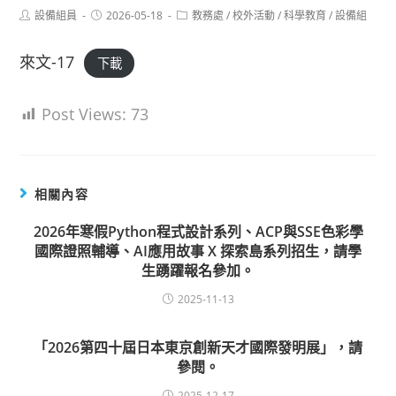
Post
Post
Post
設備組員
2026-05-18
教務處
/
校外活動
/
科學教育
/
設備組
author:
published:
category:
來文-17
下載
Post Views:
73
相關內容
2026年寒假Python程式設計系列、ACP與SSE色彩學
國際證照輔導、AI應用故事 X 探索島系列招生，請學
生踴躍報名參加。
2025-11-13
「2026第四十屆日本東京創新天才國際發明展」，請
參閱。
2025-12-17