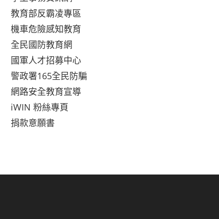
教育部反霸凌專區
機車危險感知教育
全民國防教育網
國軍人才招募中心
警政署165全民防騙
網路安全教育宣導
iWIN 粉絲專頁
捐款意願書