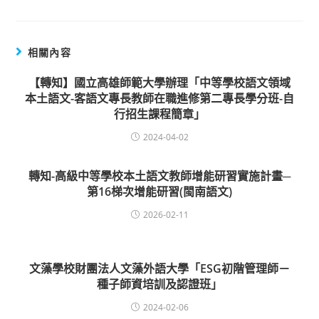
相關內容
【轉知】國立高雄師範大學辦理「中等學校語文領域
本土語文-客語文專長教師在職進修第二專長學分班-自
行招生課程簡章」
2024-04-02
轉知-高級中等學校本土語文教師增能研習實施計畫─
第16梯次增能研習(閩南語文)
2026-02-11
文藻學校財團法人文藻外語大學「ESG初階管理師－
種子師資培訓及認證班」
2024-02-06