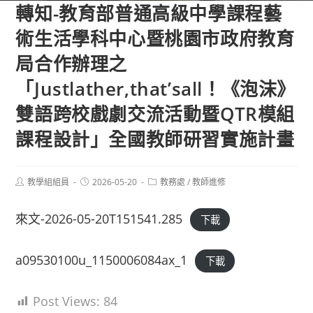
轉知-教育部普通高級中學課程藝
術生活學科中心暨桃園市政府教育
局合作辦理之
「Justlather,that’sall！《泡沫》
雙語跨校戲劇交流活動暨QTR模組
課程設計」全國教師研習實施計畫
Post
Post
Post
教學組組員
2026-05-20
教務處
/
教師進修
author:
published:
category:
來文-2026-05-20T151541.285
下載
a09530100u_1150006084ax_1
下載
Post Views:
84