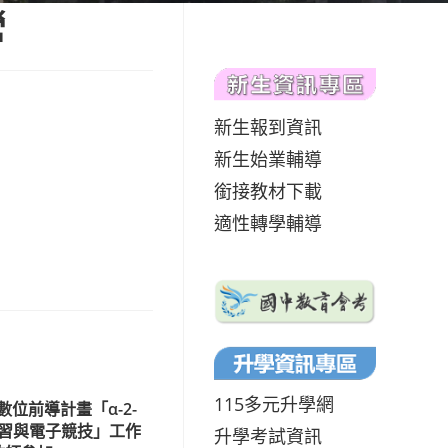
營
新生報到資訊
新生始業輔導
銜接教材下載
適性轉學輔導
115多元升學網
數位前導計畫「α-2-
習與電子競技」工作
升學考試資訊