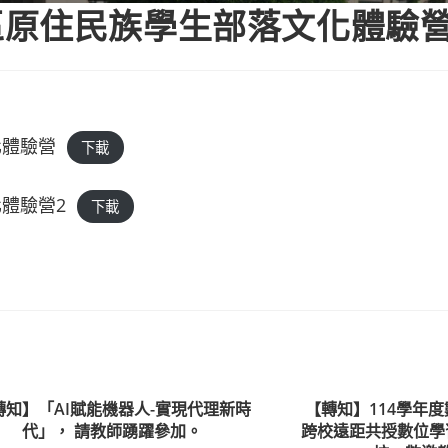
區原住民族學生部落文化體驗
化體驗營
下載
體驗營2
下載
轉知】「AI賦能機器人-實現代理新時
【轉知】114學年度
代」， 請教師踴躍參加。
跨校遠距共授數位學