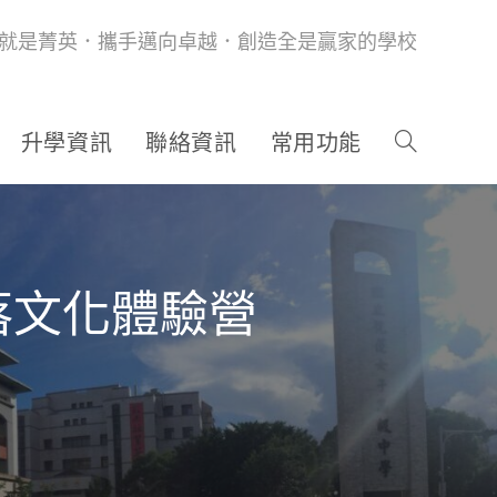
就是菁英．攜手邁向卓越．創造全是贏家的學校
升學資訊
聯絡資訊
常用功能
落文化體驗營