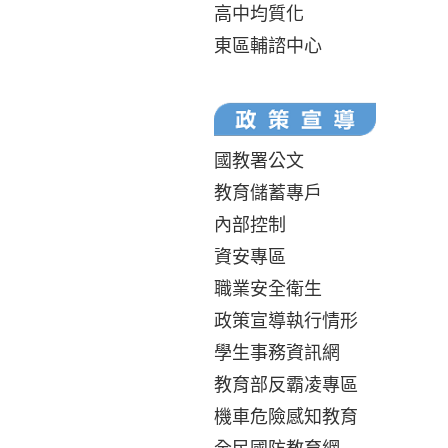
高中均質化
東區輔諮中心
國教署公文
教育儲蓄專戶
內部控制
資安專區
職業安全衛生
政策宣導執行情形
學生事務資訊網
教育部反霸凌專區
機車危險感知教育
全民國防教育網