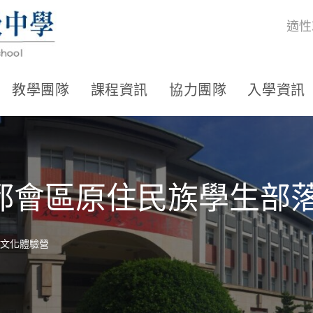
適性
教學團隊
課程資訊
協力團隊
入學資訊
都會區原住民族學生部
文化體驗營