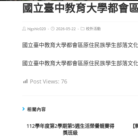
國立臺中教育大學都會
Post
Post
Post
hlgshlc020
2026-05-22
校外活動
author:
published:
category:
國立臺中教育大學都會區原住民族學生部落文
國立臺中教育大學都會區原住民族學生部落文化
Post Views:
76
相關內容
112學年度第2學期第5週生活榮譽競賽得
【
獎班級