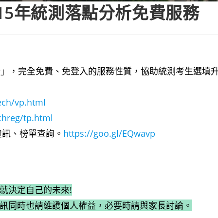
15年統測落點分析免費服務
統測落點分析」，完全免費、免登入的服務性質，協助統測考生選
ech/vp.html
hreg/tp.html
資訊、榜單查詢。
https://goo.gl/EQwavp
就決定自己的未來!
資訊同時也請維護個人權益，必要時請與家長討論。