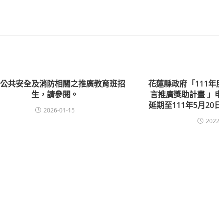
築公共安全及消防相關之推廣教育班招
花蓮縣政府「111
生，請參閱。
言推廣獎助計畫 」
延期至111年5月20
2026-01-15
2022