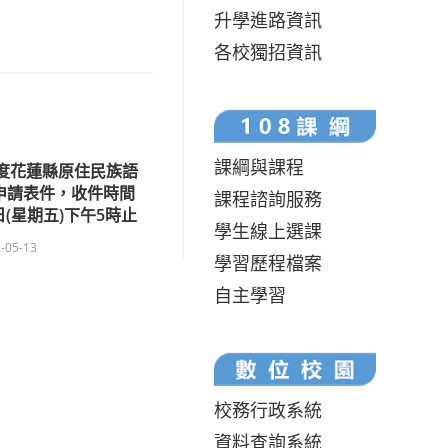
升學進路資訊
各校獨招資訊
課綱與課程
年度花蓮縣原住民族語
申請表件，收件時間
課程諮詢服務
日(星期五)下午5時止
學生線上選課
-05-13
學習歷程檔案
自主學習
校務行政系統
資料查詢系統