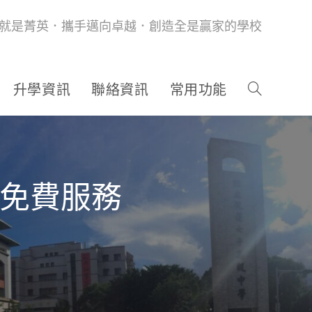
就是菁英．攜手邁向卓越．創造全是贏家的學校
升學資訊
聯絡資訊
常用功能
析免費服務