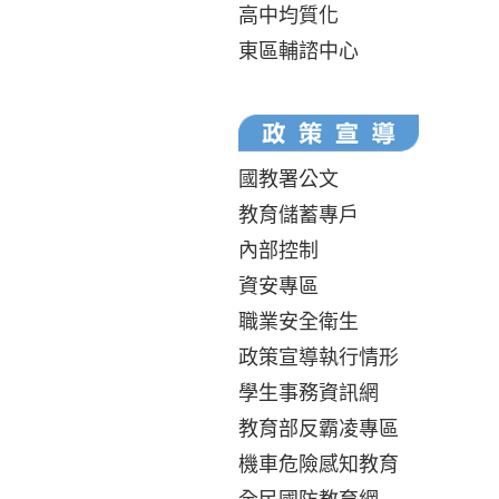
高中均質化
東區輔諮中心
國教署公文
教育儲蓄專戶
內部控制
資安專區
職業安全衛生
政策宣導執行情形
學生事務資訊網
教育部反霸凌專區
機車危險感知教育
全民國防教育網