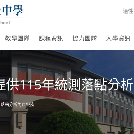
適性
教學團隊
課程資訊
協力團隊
入學資訊
供115年統測落點分
測落點分析免費服務