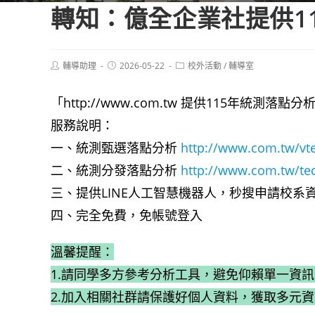
轉知：億全企業社提供1
Post
Post
Post
輔導助理
2026-05-22
校外活動
/
輔導室
author:
published:
category:
「http://www.com.tw 提供115年
服務說明：
一、統測甄選落點分析
http://www.com.tw/vt
二、統測分發落點分析
http://www.com.tw/tec
三、提供LINE人工智慧機器人，秒搜申請校系
四、完全免費，免帳號登入
溫馨提醒：
1.請同學多方參考分析工具，避免仰賴單一資訊
2.加入相關社群請保護好個人資料，獲取多元