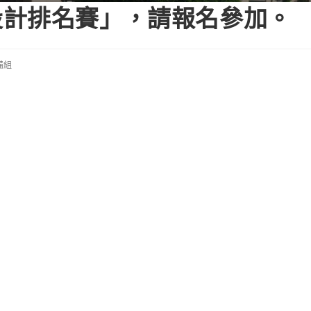
設計排名賽」，請報名參加。
備組