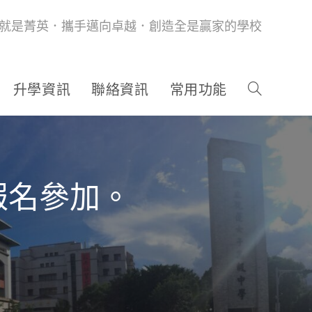
就是菁英．攜手邁向卓越．創造全是贏家的學校
升學資訊
聯絡資訊
常用功能
報名參加。