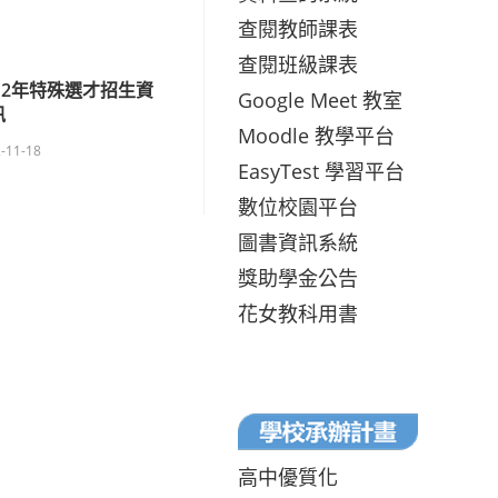
查閱教師課表
查閱班級課表
12年特殊選才招生資
Google Meet 教室
訊
Moodle 教學平台
-11-18
EasyTest 學習平台
數位校園平台
圖書資訊系統
獎助學金公告
花女教科用書
高中優質化