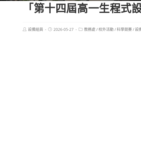
「第十四屆高一生程式
Post
Post
Post
設備組員
2026-05-27
教務處
/
校外活動
/
科學競賽
/
設
author:
published:
category: