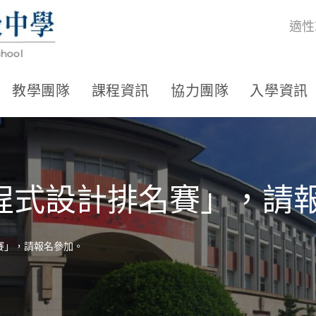
適性
教學團隊
課程資訊
協力團隊
入學資訊
程式設計排名賽」，請
賽」，請報名參加。