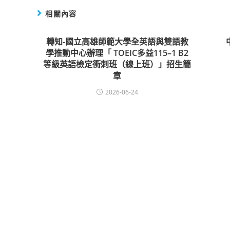
相關內容
轉知-國立高雄師範大學全英語與雙語教
學推動中心辦理「 TOEIC多益115–1 B2
等級英語檢定衝刺班（線上班）」招生簡
章
2026-06-24