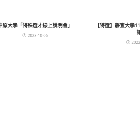
中原大學「特殊選才線上說明會」
【特選】靜宜大學1
2023-10-06
2022