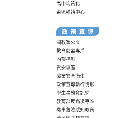
高中均質化
東區輔諮中心
國教署公文
教育儲蓄專戶
內部控制
資安專區
職業安全衛生
政策宣導執行情形
學生事務資訊網
教育部反霸凌專區
機車危險感知教育
全民國防教育網