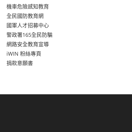
機車危險感知教育
全民國防教育網
國軍人才招募中心
警政署165全民防騙
網路安全教育宣導
iWIN 粉絲專頁
捐款意願書