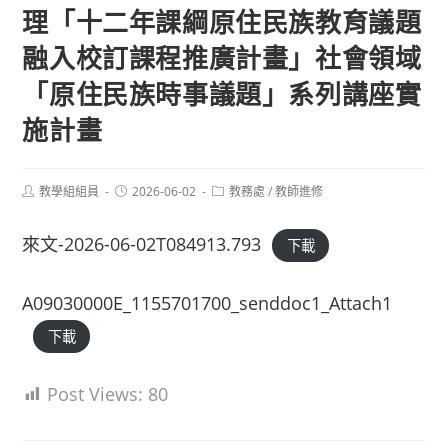
理「十二年課綱原住民族教育議題
融入校訂課程推廣計畫」社會領域
「原住民族時事議題」系列講座實
施計畫
Post
Post
Post
教學組組員
2026-06-02
教務處
/
教師進修
author:
published:
category:
來文-2026-06-02T084913.793
下載
A09030000E_1155701700_senddoc1_Attach1
下載
Post Views:
80