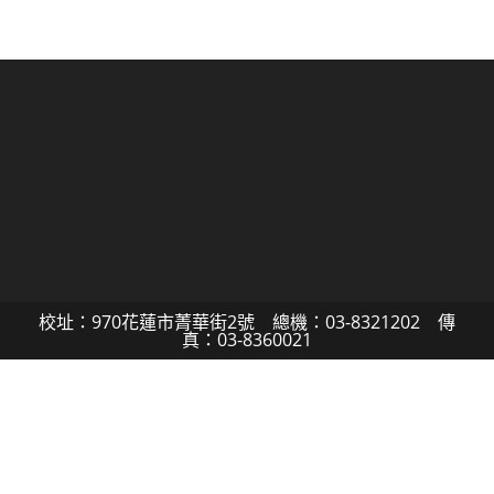
校址：970花蓮市菁華街2號 總機：03-8321202 傳
真：03-8360021