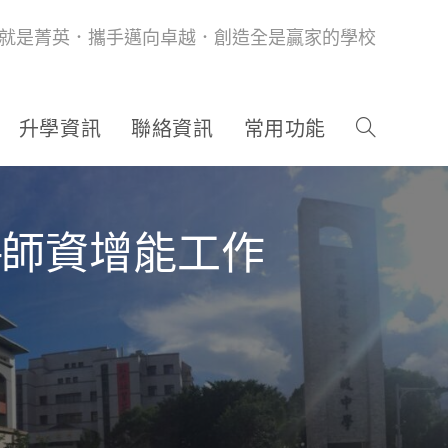
就是菁英．攜手邁向卓越．創造全是贏家的學校
升學資訊
聯絡資訊
常用功能
賽─師資增能工作