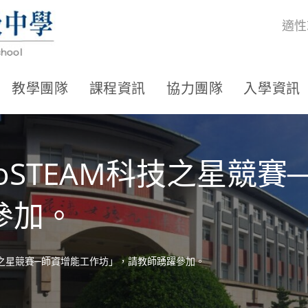
適性
教學團隊
課程資訊
協力團隊
入學資訊
GoSTEAM科技之星競
參加。
M科技之星競賽─師資增能工作坊」，請教師踴躍參加。