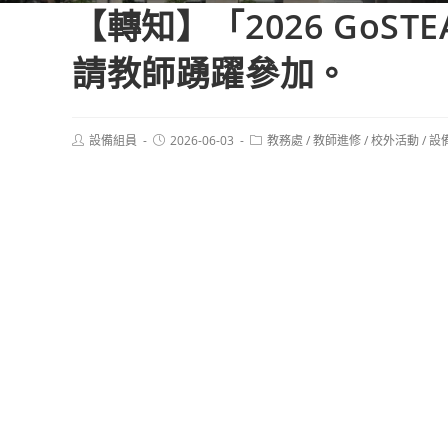
【轉知】「2026 Go
請教師踴躍參加。
Post
Post
Post
設備組員
2026-06-03
教務處
/
教師進修
/
校外活動
/
設
author:
published:
category: