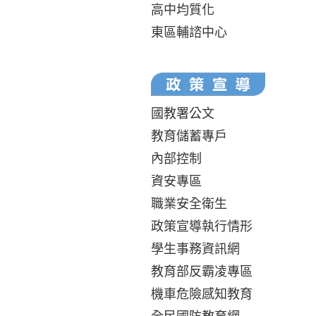
高中均質化
東區輔諮中心
國教署公文
教育儲蓄專戶
內部控制
資安專區
職業安全衛生
政策宣導執行情形
學生事務資訊網
教育部反霸凌專區
機車危險感知教育
全民國防教育網