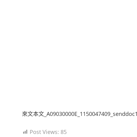
來文本文_A09030000E_1150047409_senddoc
Post Views:
85