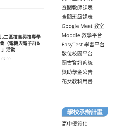
查閱教師課表
查閱班級課表
Google Meet 教室
Moodle 教學平台
北二區技高與技專學
會（電機與電子群&
EasyTest 學習平台
）」活動
數位校園平台
-07-09
圖書資訊系統
獎助學金公告
花女教科用書
高中優質化