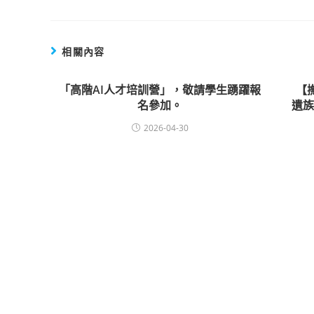
相關內容
「高階AI人才培訓營」，敬請學生踴躍報
【
名參加。
遺
2026-04-30