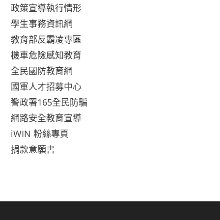
政策宣導執行情形
學生事務資訊網
教育部反霸凌專區
機車危險感知教育
全民國防教育網
國軍人才招募中心
警政署165全民防騙
網路安全教育宣導
iWIN 粉絲專頁
捐款意願書