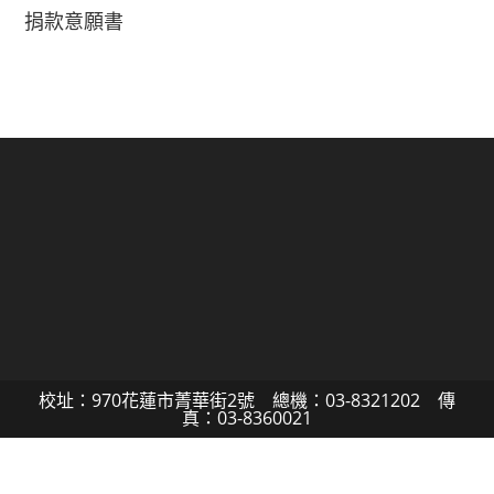
捐款意願書
校址：970花蓮市菁華街2號 總機：03-8321202 傳
真：03-8360021