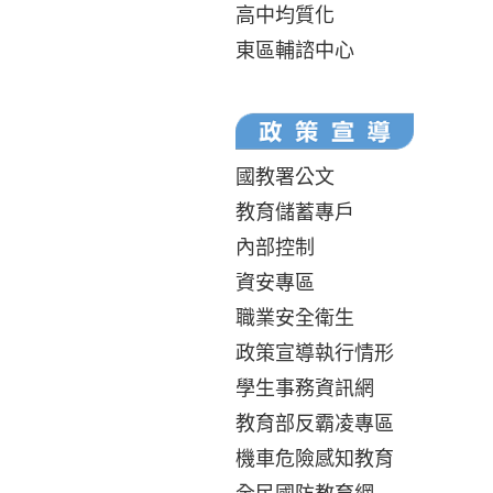
高中均質化
東區輔諮中心
國教署公文
教育儲蓄專戶
內部控制
資安專區
職業安全衛生
政策宣導執行情形
學生事務資訊網
教育部反霸凌專區
機車危險感知教育
全民國防教育網