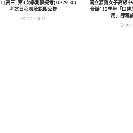
-1 [高三] 第3次學測模擬考(10/29-30)
國立嘉義女子高級中
考試日程表及範圍公告
合辦112學年「口
用」課程
2024-10-15
2023