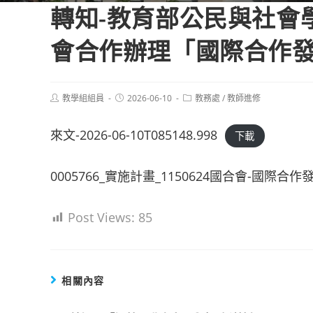
轉知-教育部公民與社會
會合作辦理「國際合作
Post
Post
Post
教學組組員
2026-06-10
教務處
/
教師進修
author:
published:
category:
來文-2026-06-10T085148.998
下載
0005766_實施計畫_1150624國合會-國際
Post Views:
85
相關內容