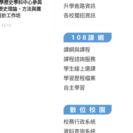
學歷史學科中心參與
升學進路資訊
述歷史理論、方法與運
各校獨招資訊
設計工作坊
-12-12
課綱與課程
課程諮詢服務
學生線上選課
學習歷程檔案
自主學習
校務行政系統
資料查詢系統