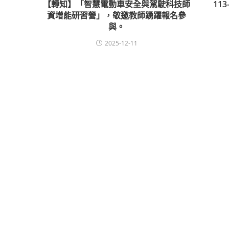
【轉知】「智慧電動車安全與駕駛科技師
113
資增能研習營」，敬邀教師踴躍報名參
與。
2025-12-11