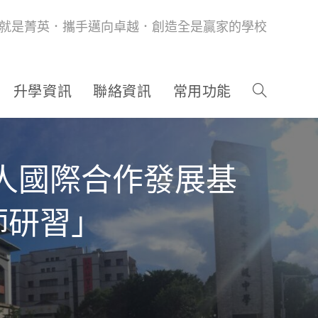
就是菁英．攜手邁向卓越．創造全是贏家的學校
升學資訊
聯絡資訊
常用功能
人國際合作發展基
師研習」