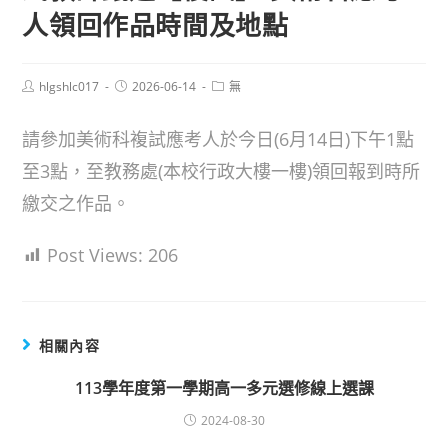
人領回作品時間及地點
Post
Post
Post
hlgshlc017
2026-06-14
無
author:
published:
category:
請參加美術科複試應考人於今日(6月14日)下午1點
至3點，至教務處(本校行政大樓一樓)領回報到時所
繳交之作品。
Post Views:
206
相關內容
113學年度第一學期高一多元選修線上選課
2024-08-30