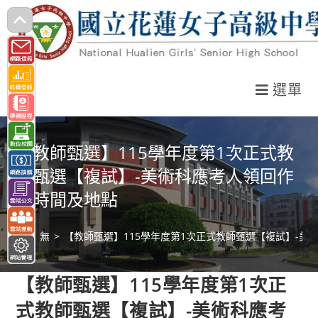
跳
轉
至
主
選單
要
內
容
【教師甄選】115學年度第1次正式教
師甄選【複試】-美術科應考人領回作
品時間及地點
>
無
>
【教師甄選】115學年度第1次正式教師甄選【複試】-美
【教師甄選】115學年度第1次正
式教師甄選【複試】-美術科應考