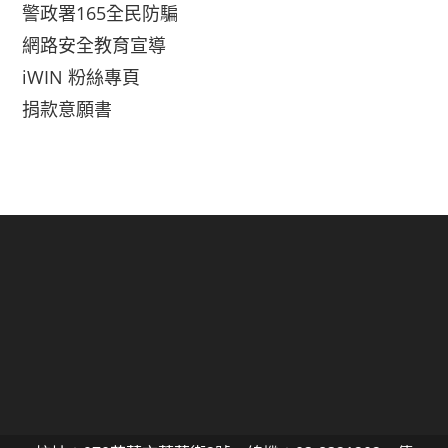
警政署165全民防騙
網路安全教育宣導
iWIN 粉絲專頁
捐款意願書