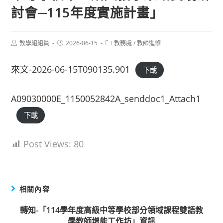
討會─115年度實施計畫」
Post
Post
Post
教學組組員
2026-06-15
教務處
/
教師進修
author:
published:
category:
來文-2026-06-15T090135.901
下載
A09030000E_1150052842A_senddoc1_Attach1
下載
Post Views:
80
相關內容
轉知-「114學年度高級中等學校部分領域課程雙語教
學教師增能工作坊」資訊